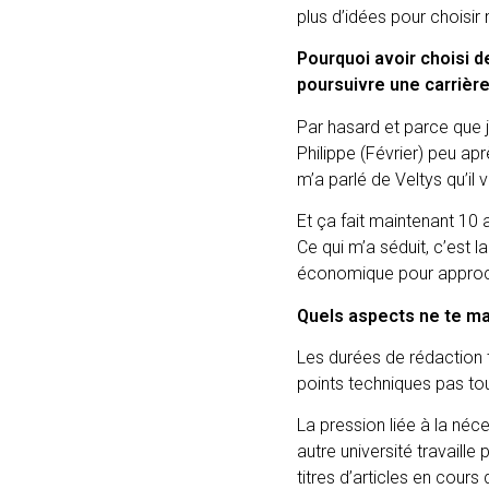
plus d’idées pour choisi
Pourquoi avoir choisi d
poursuivre une carrière
Par hasard et parce que j’
Philippe (Février) peu ap
m’a parlé de Veltys qu’il 
Et ça fait maintenant 10 a
Ce qui m’a séduit, c’est 
économique pour approche
Quels aspects ne te m
Les durées de rédaction t
points techniques pas to
La pression liée à la né
autre université travaill
titres d’articles en cours