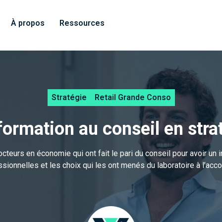
À propos
Ressources
Stratégie
Retail Grande Conso
formation au conseil en stra
cteurs en économie qui ont fait le pari du conseil pour avoir un i
fessionnelles et les choix qui les ont menés du laboratoire à l