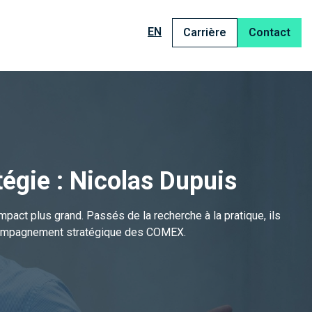
EN
Carrière
Contact
tégie : Nicolas Dupuis
mpact plus grand. Passés de la recherche à la pratique, ils
’accompagnement stratégique des COMEX.