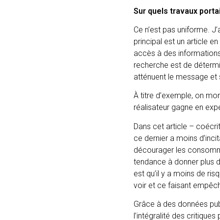
Sur quels travaux porta
Ce n’est pas uniforme. J’a
principal est un article 
accès à des informations 
recherche est de détermin
atténuent le message et 
À titre d’exemple, on mon
réalisateur gagne en expé
Dans cet article – coécrit
ce dernier a moins d’incit
décourager les consommat
tendance à donner plus d’
est qu’il y a moins de ris
voir et ce faisant empêch
Grâce à des données publ
l’intégralité des critiqu