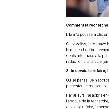
Comment la recherche a
Elle m’a poussé à choisir 
Chez Veltys, je retrouve l
la recherche. On intervie
contraintes liées à la pu
rédaction d’un article (
Si tu devais le refaire,
Oui, je pense. Je n’abor
présenter de manière pl
Par ailleurs, j’ai appris 
l’époque de la recherche,
devais le refaire, je pen