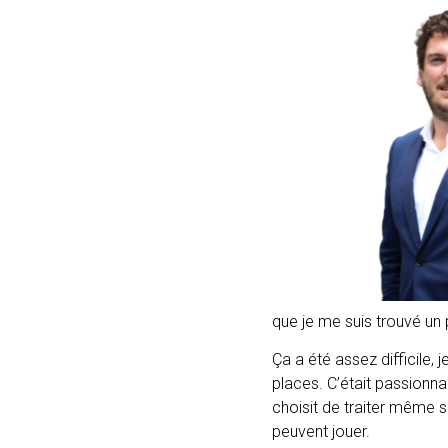
que je me suis trouvé un
Ça a été assez difficile,
places. C’était passionnan
choisit de traiter même si
peuvent jouer.