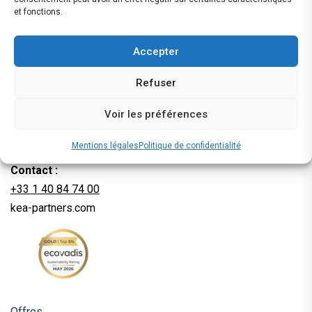
et fonctions.
Accepter
Refuser
Adresse :
Voir les préférences
3 rue Danton, 92240 MALAKOFF
France
Mentions légales
Politique de confidentialité
Contact :
+33 1 40 84 74 00
kea-partners.com
Offres