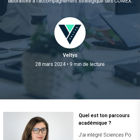
laboratoire à l’accompagnement stratégique des COMEX.
Veltys
28 mars 2024
•
9 min de lecture
Quel est ton parcours
académique ?
J’ai intégré Sciences Po