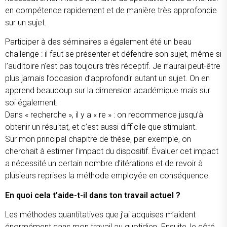
en compétence rapidement et de manière très approfondie
sur un sujet.
Participer à des séminaires a également été un beau
challenge : il faut se présenter et défendre son sujet, même si
l’auditoire n’est pas toujours très réceptif. Je n’aurai peut-être
plus jamais l’occasion d’approfondir autant un sujet. On en
apprend beaucoup sur la dimension académique mais sur
soi également.
Dans « recherche », il y a « re » : on recommence jusqu’à
obtenir un résultat, et c’est aussi difficile que stimulant.
Sur mon principal chapitre de thèse, par exemple, on
cherchait à estimer l’impact du dispositif. Évaluer cet impact
a nécessité un certain nombre d’itérations et de revoir à
plusieurs reprises la méthode employée en conséquence.
En quoi cela t’aide-t-il dans ton travail actuel ?
Les méthodes quantitatives que j’ai acquises m’aident
énormément dans mon travail au quotidien. Ensuite, le côté