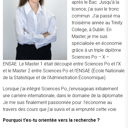
après le Bac. Jusqu’à la
licence, j’ai suivi le tronc
commun. J’ai passé ma
troisième année au Trinity
College, à Dublin. En
Master, je me suis
spécialisée en économie
grâce à un triple diplôme
Sciences Po – X –
ENSAE. Le Master 1 était découpé entre Sciences Po et l’X
et le Master 2 entre Sciences Po et l’ENSAE (École Nationale
de la Statistique et de l’Administration Économique).
Lorsque j’ai intégré Sciences Po, j’envisageais initialement
une carrière internationale, dans le domaine de la diplomatie.
Je me suis finalement passionnée pour l’économie au
travers des cours que j’ai suivis et ai emprunté cette voie.
Pourquoi t’es-tu orientée vers la recherche ?