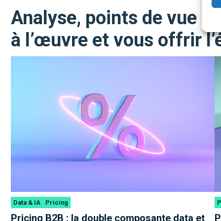
Analyse, points de vue e
à l’œuvre et vous offrir l’
Data & IA
Pricing
P
Pricing B2B : la double composante data et
P