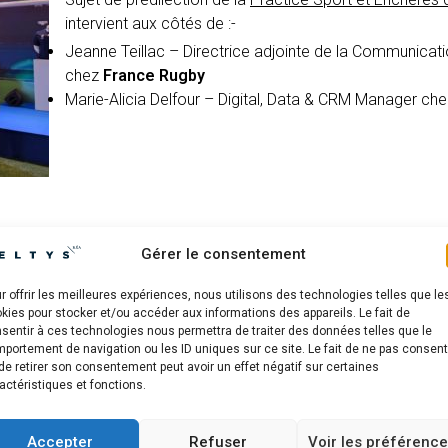
intervient aux côtés de :-
Jeanne Teillac –
Directrice adjointe de la Communicat
chez
France Rugby
Marie-Alicia Delfour –
Digital, Data & CRM Manager ch
Gérer le consentement
r offrir les meilleures expériences, nous utilisons des technologies telles que le
kies pour stocker et/ou accéder aux informations des appareils. Le fait de
sentir à ces technologies nous permettra de traiter des données telles que le
Veltys
portement de navigation ou les ID uniques sur ce site. Le fait de ne pas consent
21 septembre 2023
de retirer son consentement peut avoir un effet négatif sur certaines
actéristiques et fonctions.
Accepter
Refuser
Voir les préférenc