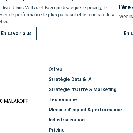
l’ère 
n livre blanc Veltys et Kéa qui dissèque le pricing, le
evier de performance le plus puissant et le plus rapide à
Webina
tiver,
En savoir plus
En s
Offres
Stratégie Data & IA
Stratégie d’Offre & Marketing
Techonomie
240 MALAKOFF
Mesure d’impact & performance
Industrialisation
Pricing