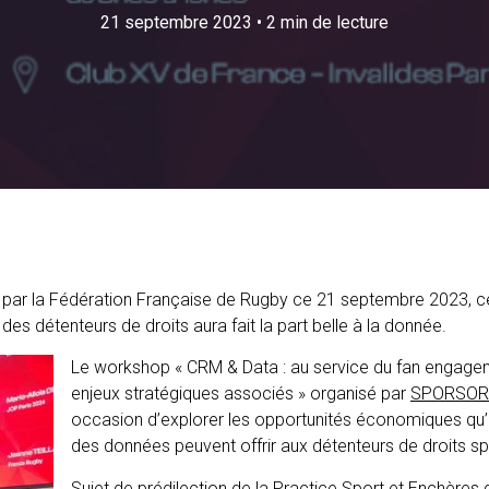
21 septembre 2023
•
2 min de lecture
e par la Fédération Française de Rugby ce 21 septembre 2023, c
s détenteurs de droits aura fait la part belle à la donnée.
Le workshop « CRM & Data : au service du fan engage
enjeux stratégiques associés » organisé par
SPORSOR
occasion d’explorer les opportunités économiques qu
des données peuvent offrir aux détenteurs de droits spo
Sujet de prédilection de la
Practice Sport et Enchères 