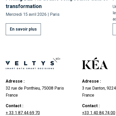
transformation
U
l
Mercredi 15 avril 2026 | Paris
ac
En savoir plus
Adresse :
Adresse :
32 rue de Ponthieu, 75008 Paris
3 rue Danton, 92
France
France
Contact :
Contact :
+ 33 1 87 44 69 70
+33 1 40 84 74 00