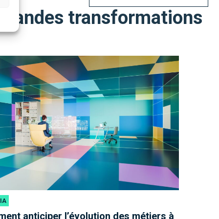
s grandes transformations
 IA
nt anticiper l’évolution des métiers à