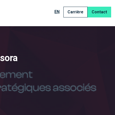
EN
Carrière
Contact
rsora