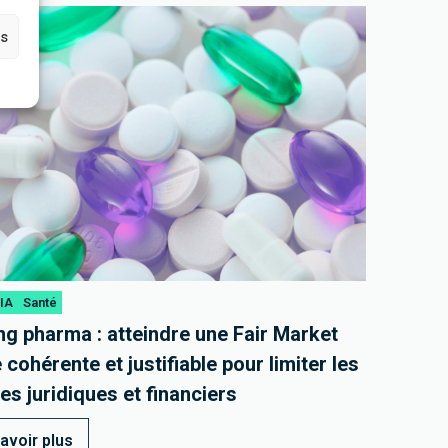
es
 IA
Santé
ng pharma : atteindre une Fair Market
 cohérente et justifiable pour limiter les
es juridiques et financiers
avoir plus