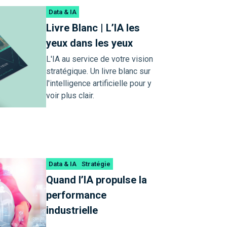
Data & IA
Livre Blanc | L’IA les
yeux dans les yeux
L'IA au service de votre vision
stratégique. Un livre blanc sur
l'intelligence artificielle pour y
voir plus clair.
Data & IA
Stratégie
Quand l’IA propulse la
performance
industrielle