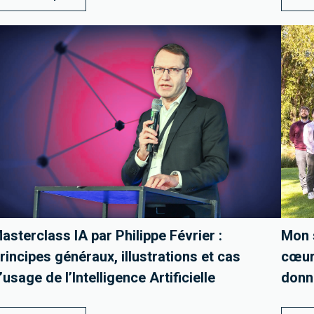
asterclass IA par Philippe Février :
Mon 
rincipes généraux, illustrations et cas
cœur 
’usage de l’Intelligence Artificielle
donn