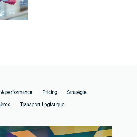
 & performance
Pricing
Stratégie
hères
Transport Logistique