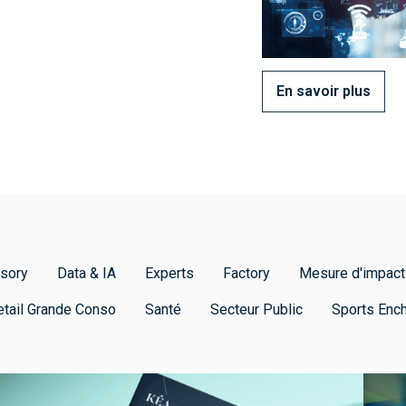
En savoir plus
sory
Data & IA
Experts
Factory
Mesure d'impact
etail Grande Conso
Santé
Secteur Public
Sports Enc