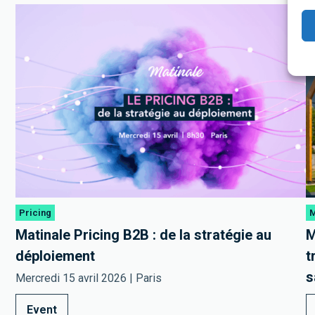
Pricing
M
Matinale Pricing B2B : de la stratégie au
M
déploiement
t
s
Mercredi 15 avril 2026 | Paris
Event