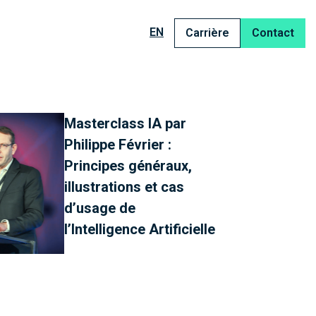
EN
Carrière
Contact
Masterclass IA par
Philippe Février :
Principes généraux,
illustrations et cas
d’usage de
l’Intelligence Artificielle